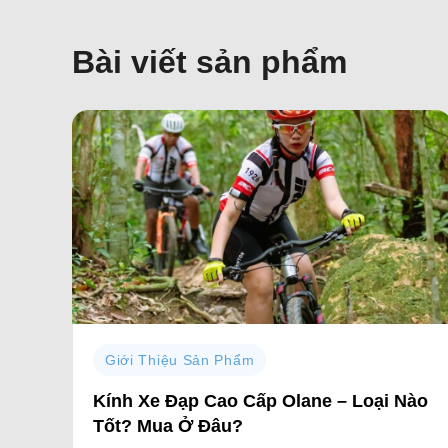
Bài viết sản phẩm
Giới Thiệu Sản Phẩm
ận
Kính Xe Đạp Cao Cấp Olane – Loại Nào
Tốt? Mua Ở Đâu?