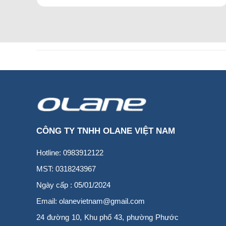
CÔNG TY TNHH OLANE VIỆT NAM
Hotline: 0983912122
MST: 0318243967
Ngày cấp : 05/01/2024
Email: olanevietnam@gmail.com
24 đường 10, Khu phố 43, phường Phước