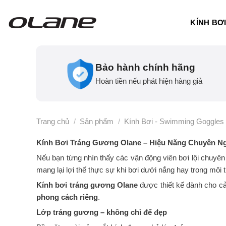
Bỏ
qua
KÍNH BƠ
nội
dung
Bảo hành chính hãng
Hoàn tiền nếu phát hiện hàng giả
Trang chủ
/
Sản phẩm
/
Kính Bơi - Swimming Goggles
Kính Bơi Tráng Gương Olane – Hiệu Năng Chuyên Ng
Nếu bạn từng nhìn thấy các vận động viên bơi lội chuyên 
mang lại lợi thế thực sự khi bơi dưới nắng hay trong mô
Kính bơi tráng gương Olane
được thiết kế dành cho cả 
phong cách riêng
.
Lớp tráng gương – không chỉ để đẹp