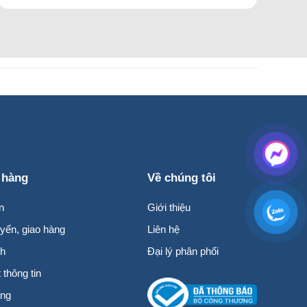
Bạn?
 hàng
Về chúng tôi
n
Giới thiệu
yển, giao hàng
Liên hệ
nh
Đại lý phân phối
thông tin
àng