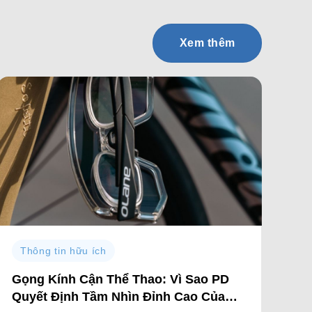
Xem thêm
Thông tin hữu ích
Gọng Kính Cận Thể Thao: Vì Sao PD
Quyết Định Tầm Nhìn Đỉnh Cao Của