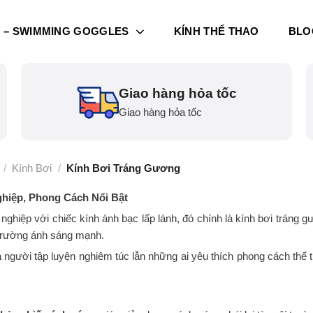
I – SWIMMING GOGGLES
KÍNH THỂ THAO
BLO
Giao hàng hỏa tốc
Giao hàng hỏa tốc
/
Kính Bơi
/
Kính Bơi Tráng Gương
hiệp, Phong Cách Nổi Bật
nghiệp với chiếc kính ánh bạc lấp lánh, đó chính là kính bơi tráng 
i trường ánh sáng mạnh.
người tập luyện nghiêm túc lẫn những ai yêu thích phong cách thể th