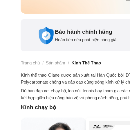
Bảo hành chính hãng
Hoàn tiền nếu phát hiện hàng giả
Trang chủ
/
Sản phẩm
/
Kính Thể Thao
Kính thể thao Olane được sản xuất tại Hàn Quốc bởi D
Polycarbonate chống va đập cao cùng tròng kính xử lý chốn
Dù bạn đạp xe, chạy bộ, leo núi, tennis hay tham gia các
kết hợp giữa hiệu năng bảo vệ và phong cách riêng, phù h
Kính chạy bộ