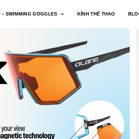
I – SWIMMING GOGGLES
KÍNH THỂ THAO
BLO