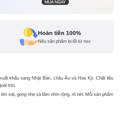
Hoàn tiền 100%
Nếu sản phẩm bị lỗi từ nsx
xuất khẩu sang Nhật Bản, châu Âu và Hoa Kỳ. Chất liệu
ài trời.
ế ôm sát, gọng nhẹ và tầm nhìn rộng, rõ nét. Mỗi sản phẩm