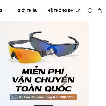
G
GIỚI THIỆU
HỆ THỐNG ĐẠI LÝ