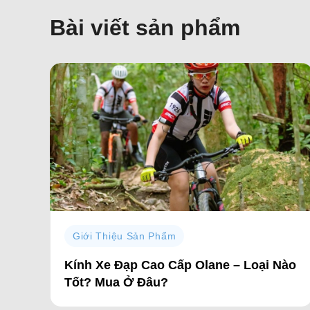
Bài viết sản phẩm
Giới Thiệu Sản Phẩm
ận
Kính Xe Đạp Cao Cấp Olane – Loại Nào
Tốt? Mua Ở Đâu?