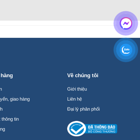
 hàng
Về chúng tôi
n
Giới thiệu
yển, giao hàng
Liên hệ
nh
Đại lý phân phối
thông tin
àng