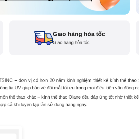
Giao hàng hỏa tốc
Giao hàng hỏa tốc
TSINC – đơn vị có hơn 20 năm kinh nghiệm thiết kế kính thể thao 
g tia UV giúp bảo vệ đôi mắt tối ưu trong mọi điều kiện vận động ngo
 môn thể thao khác – kính thể thao Olane đều đáp ứng tốt nhờ thiết k
ợp cả khi luyện tập lẫn sử dụng hàng ngày.