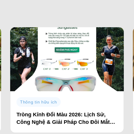
Thông tin hữu ích
Tròng Kính Đổi Màu 2026: Lịch Sử,
Công Nghệ & Giải Pháp Cho Đôi Mắt
Sáng Khỏe