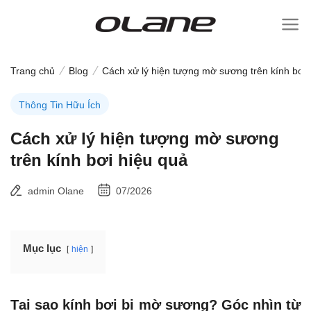
Bỏ
qua
nội
dung
Trang chủ
Blog
Cách xử lý hiện tượng mờ sương trên kính bơi 
Thông Tin Hữu Ích
Cách xử lý hiện tượng mờ sương
trên kính bơi hiệu quả
admin Olane
07/2026
Mục lục
hiện
Tại sao kính bơi bị mờ sương? Góc nhìn từ