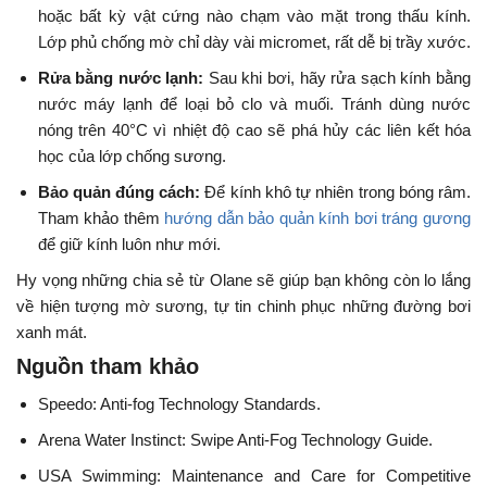
hoặc bất kỳ vật cứng nào chạm vào mặt trong thấu kính.
Lớp phủ chống mờ chỉ dày vài micromet, rất dễ bị trầy xước.
Rửa bằng nước lạnh:
Sau khi bơi, hãy rửa sạch kính bằng
nước máy lạnh để loại bỏ clo và muối. Tránh dùng nước
nóng trên 40°C vì nhiệt độ cao sẽ phá hủy các liên kết hóa
học của lớp chống sương.
Bảo quản đúng cách:
Để kính khô tự nhiên trong bóng râm.
Tham khảo thêm
hướng dẫn bảo quản kính bơi tráng gương
để giữ kính luôn như mới.
Hy vọng những chia sẻ từ Olane sẽ giúp bạn không còn lo lắng
về hiện tượng mờ sương, tự tin chinh phục những đường bơi
xanh mát.
Nguồn tham khảo
Speedo: Anti-fog Technology Standards.
Arena Water Instinct: Swipe Anti-Fog Technology Guide.
USA Swimming: Maintenance and Care for Competitive