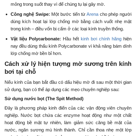
mỏng trong suốt thay vì để chúng tụ lại gây mờ.
Công nghệ Swipe:
Một bước tiến từ
Arena
cho phép người
dùng kích hoạt lại lớp chống mờ bằng cách vuốt nhẹ mặt
trong kính – điều vốn bị cấm ở các loại kính truyền thống.
Vật liệu Polycarbonate:
Hầu hết
kinh bơi chính hãng
hiện
nay đều dùng thấu kính Polycarbonate vì khả năng bám dính
lớp chống mờ bền bỉ hơn.
Cách xử lý hiện tượng mờ sương trên kính
bơi tại chỗ
Nếu kính của bạn bắt đầu có dấu hiệu mờ đi sau một thời gian
sử dụng, bạn có thể áp dụng các mẹo chuyên nghiệp sau:
Sử dụng nước bọt (The Spit Method)
Đây là phương pháp kinh điển của các vận động viên chuyên
nghiệp. Nước bọt chứa các enzyme hoạt động như một chất
hoạt động bề mặt tự nhiên, làm giảm sức căng bề mặt của
nước, ngăn sương mù hình thành. Chỉ cần thoa nhẹ một lớp