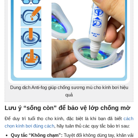
Dung dịch Anti-fog giúp chống sương mù cho kính bơi hiệu
quả
Lưu ý “sống còn” để bảo vệ lớp chống mờ
Để duy trì tuổi thọ cho kính, đặc biệt là khi bạn đã biết
cách
chọn kính bơi đúng cách
, hãy tuân thủ các quy tắc bảo trì sau:
Quy tắc “Không chạm”:
Tuyệt đối không dùng tay, khăn vải