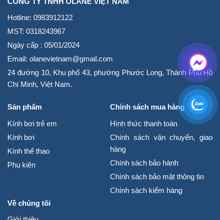
CÔNG TY TNHH OLANE VIỆT NAM
Hotline: 0983912122
MST: 0318243967
Ngày cấp : 05/01/2024
Email: olanevietnam@gmail.com
24 đường 10, Khu phố 43, phường Phước Long, Thành Phố Hồ
Chí Minh, Việt Nam.
Sản phẩm
Chính sách mua hàng
Kính bơi trẻ em
Hình thức thanh toán
Kính bơi
Chính sách vận chuyển, giao
hàng
Kính thể thao
Chính sách bảo hành
Phụ kiện
Chính sách bảo mật thông tin
Chính sách kiểm hàng
Về chúng tôi
Giới thiệu