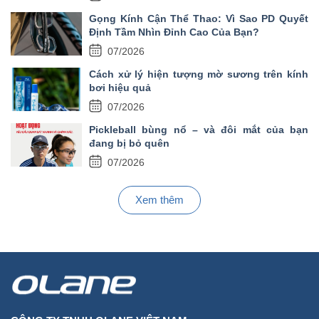
Gọng Kính Cận Thể Thao: Vì Sao PD Quyết
Định Tầm Nhìn Đỉnh Cao Của Bạn?
07/2026
Cách xử lý hiện tượng mờ sương trên kính
bơi hiệu quả
07/2026
Pickleball bùng nổ – và đôi mắt của bạn
đang bị bỏ quên
07/2026
Xem thêm