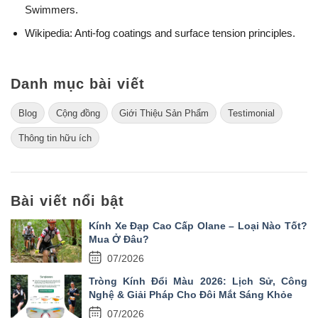
Swimmers.
Wikipedia: Anti-fog coatings and surface tension principles.
Danh mục bài viết
Blog
Cộng đồng
Giới Thiệu Sản Phẩm
Testimonial
Thông tin hữu ích
Bài viết nổi bật
Kính Xe Đạp Cao Cấp Olane – Loại Nào Tốt?
Mua Ở Đâu?
07/2026
Tròng Kính Đổi Màu 2026: Lịch Sử, Công
Nghệ & Giải Pháp Cho Đôi Mắt Sáng Khỏe
07/2026