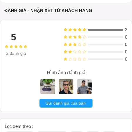
ĐÁNH GIÁ - NHẬN XÉT TỪ KHÁCH HÀNG
2
5
0
0
0
2
đánh giá
0
Hình ảnh đánh giá
Gửi đánh giá của bạn
Lọc xem theo :