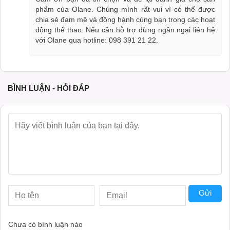
phẩm của Olane. Chúng mình rất vui vì có thể được
chia sẻ đam mê và đồng hành cùng bạn trong các hoạt
động thể thao. Nếu cần hỗ trợ đừng ngần ngại liên hệ
với Olane qua hotline: 098 391 21 22.
BÌNH LUẬN - HỎI ĐÁP
Gửi
Chưa có bình luận nào