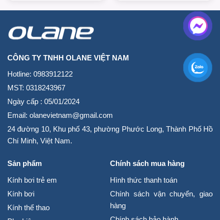
CÔNG TY TNHH OLANE VIỆT NAM
Hotline: 0983912122
MST: 0318243967
Ngày cấp : 05/01/2024
Email: olanevietnam@gmail.com
24 đường 10, Khu phố 43, phường Phước Long, Thành Phố Hồ
Chí Minh, Việt Nam.
Sản phẩm
Chính sách mua hàng
Kính bơi trẻ em
Hình thức thanh toán
Kính bơi
Chính sách vận chuyển, giao
hàng
Kính thể thao
Chính sách bảo hành