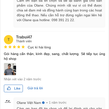
Cảm ơn bạn đã tin chọn và để lại đánh giá cho sản
phẩm của Olane. Chúng mình rất vui vì có thể được
chia sẻ đam mê và đồng hành cùng bạn trong các hoạt
động thể thao. Nếu cần hỗ trợ đừng ngần ngại liên hệ
với Olane qua hotline: 098 391 21 22.
Trabui47
T
Thành viên
Cực kì hài lòng
Gói hàng cẩn thận, kính đẹp, sang, chất lượng. Sẽ tiếp tục ủng
hộ shop
Nhận xét vào
2 năm trước
Gửi trả lời
Like
Olane Việt Nam
1 năm trước
Cảm ơn bạn đã tin chọn và để lại đánh giá cho sản