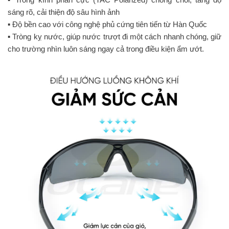
sáng rõ, cải thiện độ sâu hình ảnh
▪️ Độ bền cao với công nghệ phủ cứng tiên tiến từ Hàn Quốc
▪️ Tròng kỵ nước, giúp nước trượt đi một cách nhanh chóng, giữ
cho trường nhìn luôn sáng ngay cả trong điều kiện ẩm ướt.