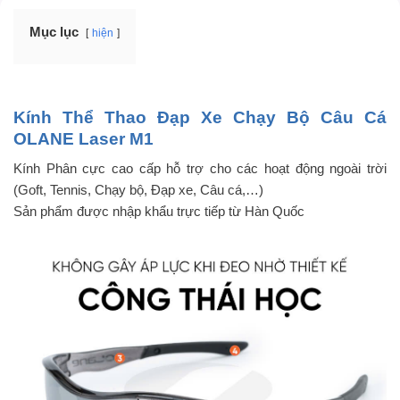
Mục lục
hiện
Kính Thể Thao Đạp Xe Chạy Bộ Câu Cá
OLANE Laser M1
Kính Phân cực cao cấp hỗ trợ cho các hoạt động ngoài trời
(Goft, Tennis, Chạy bộ, Đạp xe, Câu cá,…)
Sản phẩm được nhập khẩu trực tiếp từ Hàn Quốc